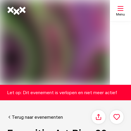
Menu
Zoeken
Mijn lijst
Kaart
Let op: Dit evenement is verlopen en niet meer actief
Terug naar evenementen
Delen