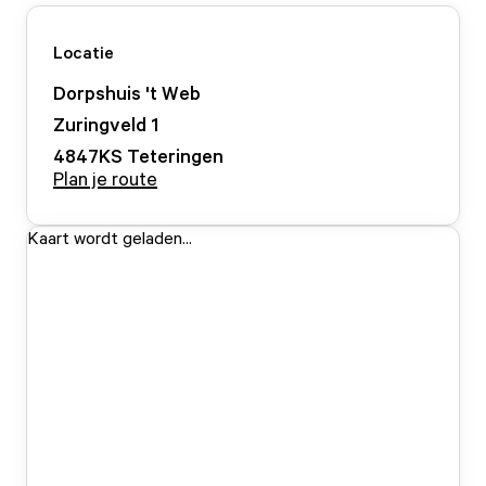
Locatie
Dorpshuis 't Web
Zuringveld
1
4847KS
Teteringen
Plan je route
Kaart wordt geladen...