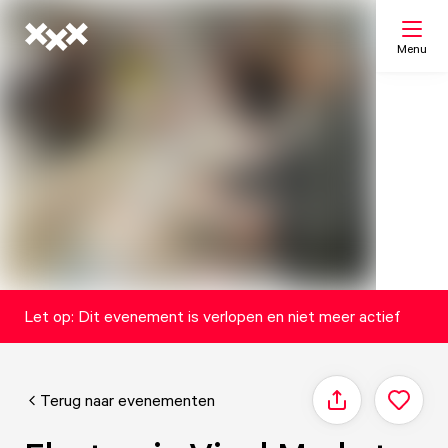
Menu
Zoeken
Mijn lijst
Kaart
Let op: Dit evenement is verlopen en niet meer actief
Terug naar evenementen
Delen