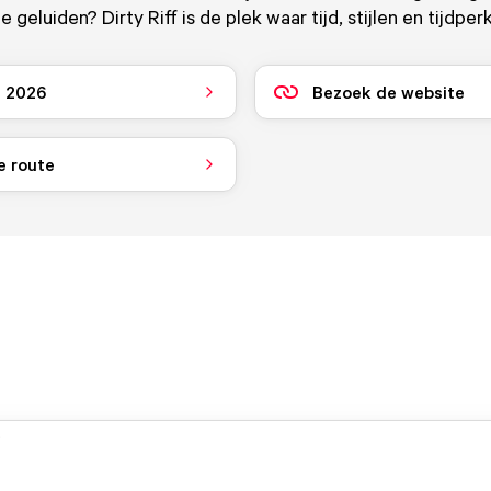
 geluiden? Dirty Riff is de plek waar tijd, stijlen en tijdpe
i 2026
Bezoek de website
e route
.