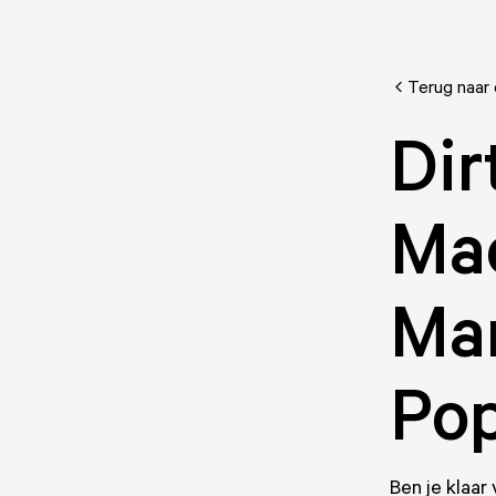
Terug naar
Dir
Mac
Mam
Po
Ben je klaar