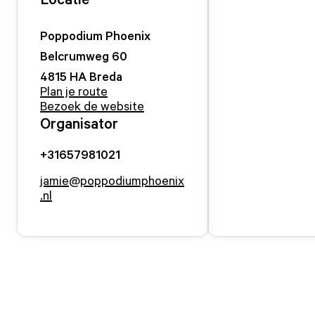
Poppodium Phoenix
Belcrumweg
60
4815 HA
Breda
Plan je route
Bezoek de website
Organisator
+31657981021
jamie@poppodiumphoenix
.nl