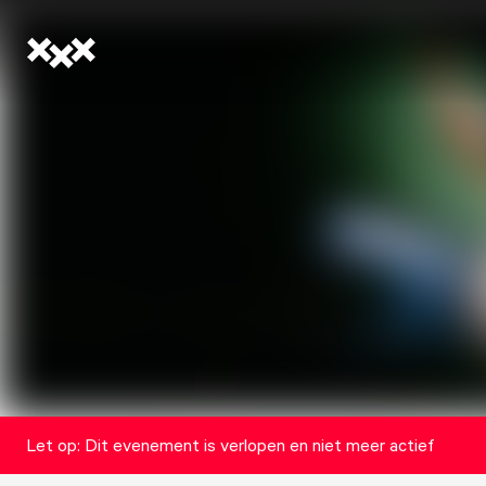
Let op: Dit evenement is verlopen en niet meer actief