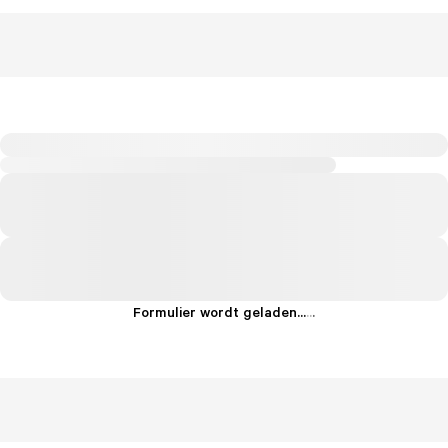
Formulier wordt geladen...
.
.
.