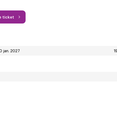
e ticket
0 jan. 2027
1