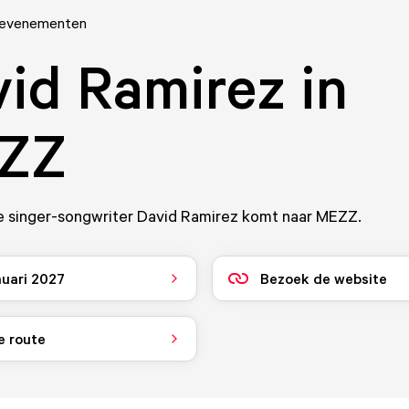
 evenementen
id Ramirez in
ZZ
 singer-songwriter David Ramirez komt naar MEZZ.
nuari 2027
Bezoek de website
e route