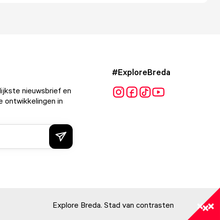
#ExploreBreda
ijkste nieuwsbrief en
e ontwikkelingen in
Explore Breda. Stad van contrasten