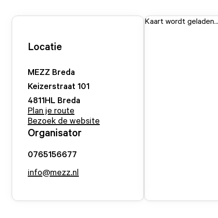
Kaart wordt geladen..
Locatie
MEZZ Breda
Keizerstraat
101
4811HL
Breda
Plan je route
Bezoek de website
Organisator
0765156677
info@mezz.nl