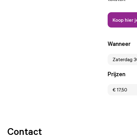
Koop hier j
Wanneer
Zaterdag 3
Prijzen
€ 17,50
Contact