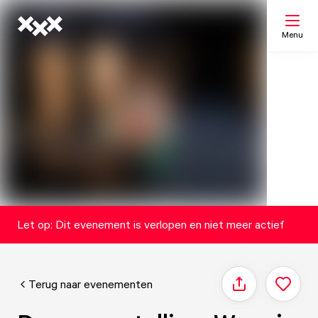
Menu
Zoeken
Mijn lijst
Kaart
Let op: Dit evenement is verlopen en niet meer actief
Terug naar evenementen
Delen