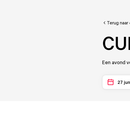
Terug naar
CU
Een avond vo
27 ju