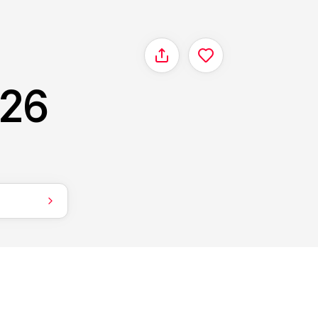
Delen
26