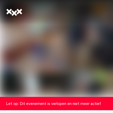
Let op: Dit evenement is verlopen en niet meer actief