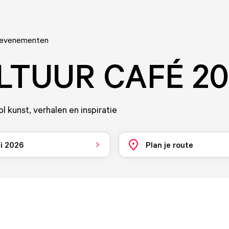
 evenementen
LTUUR CAFÉ 20
l kunst, verhalen en inspiratie
ni 2026
Plan je route