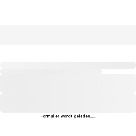
Formulier wordt geladen...
.
.
.