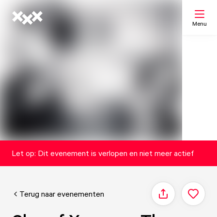
Menu
Zoeken
Mijn lijst
Kaart
Let op: Dit evenement is verlopen en niet meer actief
Terug naar evenementen
Delen