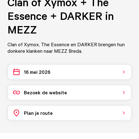
Clan of Xymox + The
Essence + DARKER in
MEZZ
Clan of Xymox, The Essence en DARKER brengen hun
donkere klanken naar MEZZ Breda.
16 mei 2026
Bezoek de website
Plan je route