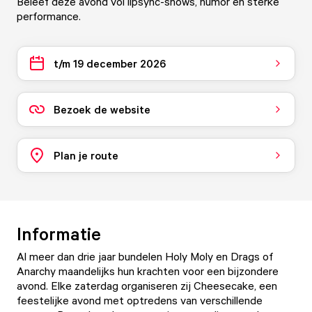
Beleef deze avond vol lipsync-shows, humor en sterke
performance.
t/m 19 december 2026
Bezoek de website
Plan je route
Informatie
Al meer dan drie jaar bundelen Holy Moly en Drags of
Anarchy maandelijks hun krachten voor een bijzondere
avond. Elke zaterdag organiseren zij Cheesecake, een
feestelijke avond met optredens van verschillende