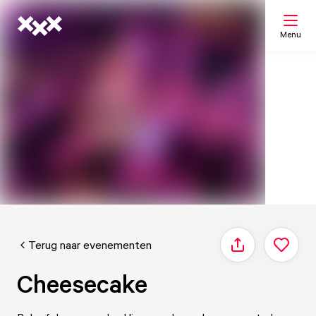
Menu
Zoeken
Mijn lijst
Kaart
Terug naar evenementen
Delen
Cheesecake