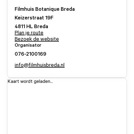
Filmhuis Botanique Breda
Keizerstraat
19
F
4811 HL
Breda
Plan je route
Bezoek de website
Organisator
076-2100169
info@filmhuisbreda.nl
Kaart wordt geladen...