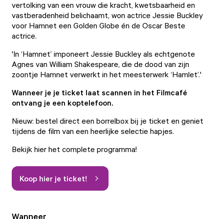
vertolking van een vrouw die kracht, kwetsbaarheid en
vastberadenheid belichaamt, won actrice Jessie Buckley
voor Hamnet een Golden Globe én de Oscar Beste
actrice.
'In ‘Hamnet’ imponeert Jessie Buckley als echtgenote
Agnes van William Shakespeare, die de dood van zijn
zoontje Hamnet verwerkt in het meesterwerk ‘Hamlet’.'
Wanneer je je ticket laat scannen in het Filmcafé
ontvang je een koptelefoon.
Nieuw: bestel direct een borrelbox bij je ticket en geniet
tijdens de film van een heerlijke selectie hapjes.
Bekijk hier het complete programma!
Koop hier je ticket!
Wanneer