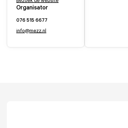
Bezoek de website
Organisator
076 515 6677
info@mezz.nl