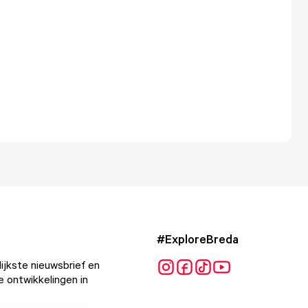
#ExploreBreda
ijkste nieuwsbrief en
e ontwikkelingen in