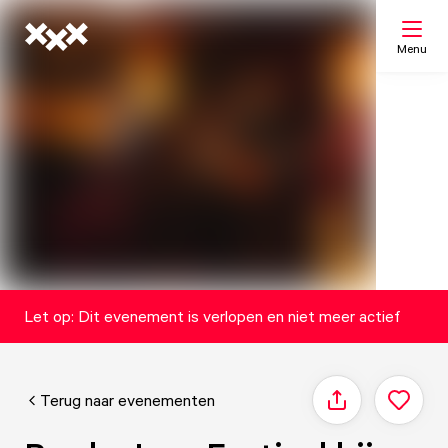
Menu
Zoeken
Mijn lijst
Kaart
Let op: Dit evenement is verlopen en niet meer actief
Terug naar evenementen
Delen