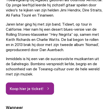
Op jonge leeftijd leerde hij zichzelf gitaar spelen door
video's te kijken van zijn helden Jimi Hendrix, Dire Straits,
Ali Farka Touré en Tinariwen.
Jaren later ging hij met zijn band, Tidawt, op tour in
Californie. Hier nam hij een desert blues-versie van de
Rolling Stones-klassieker “Hey Negrita” op, samen met
Keith Richards en Charlie Watts. De bal begon te rollen
en in 2013 brak hij door met zijn tweede album ‘Nomad’,
geproduceerd door Dan Auerbach.
Inmiddels is hij een van de succesvolste muzikanten uit
de Sahelregio. Bombino verspreidt liefde, begrip en de
schoonheid van de Toeareg-cultuur over de hele wereld
met zijn muziek.
Koop hier je ticket!
Wanneer