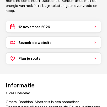
Bombino combineert traditionele Berberritmes met de
energie van rock ‘n’ roll, zijn teksten gaan over vrede en
hoop.
12 november 2026
Bezoek de website
Plan je route
Informatie
Over Bombino
Omara ‘Bombino’ Moctar is in een nomadisch
Toearegkamp bij Agadez geboren als Goumour Almoctar.