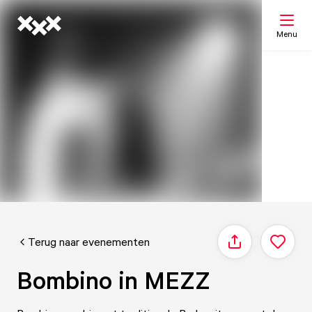
Menu
Zoeken
Mijn lijst
Kaart
Terug naar evenementen
Delen
Bombino in MEZZ