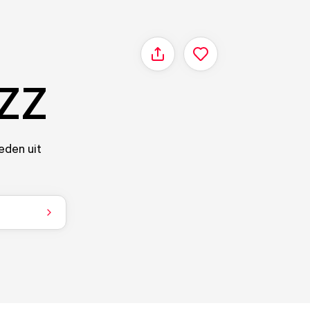
Delen
EZZ
eden uit