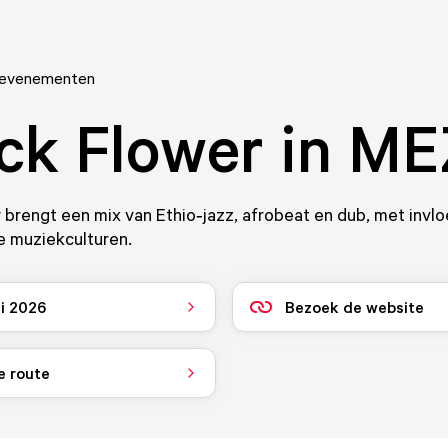
 evenementen
ck Flower in M
 brengt een mix van Ethio‑jazz, afrobeat en dub, met invlo
e muziekculturen.
i 2026
Bezoek de website
e route