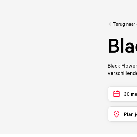
Terug naar
Bla
Black Flower
verschillend
30 me
Plan j