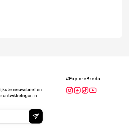
#ExploreBreda
ijkste nieuwsbrief en
e ontwikkelingen in