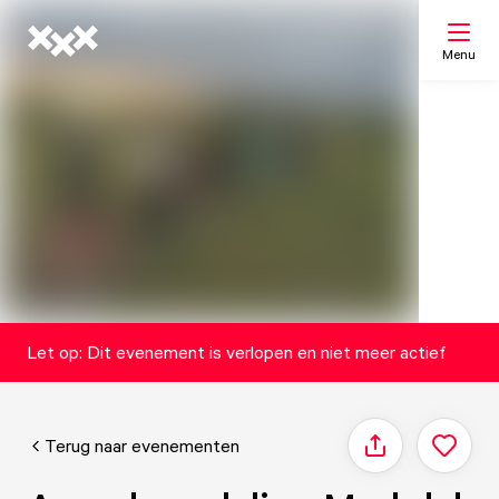
Menu
Zoeken
Mijn lijst
Kaart
Let op: Dit evenement is verlopen en niet meer actief
Terug naar evenementen
Delen