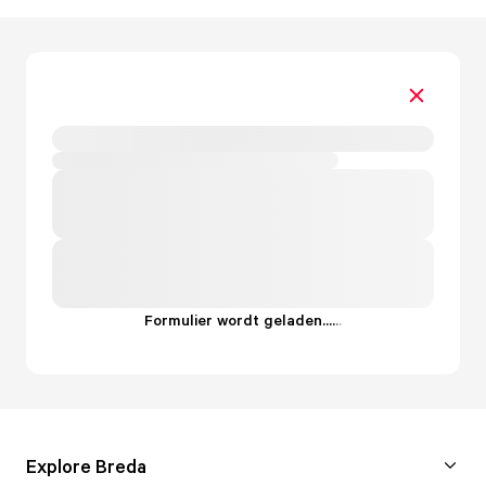
Formulier wordt geladen...
.
.
.
Explore Breda