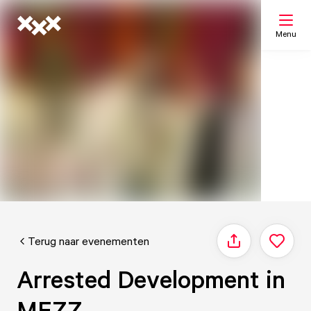
Menu
Zoeken
Mijn lijst
Kaart
Terug naar evenementen
Delen
Arrested Development in
MEZZ