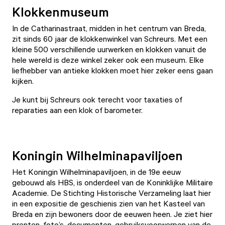
Klokkenmuseum
In de Catharinastraat, midden in het centrum van Breda,
zit sinds 60 jaar de
klokkenwinkel van Schreurs
. Met een
kleine 500 verschillende uurwerken en klokken vanuit de
hele wereld is deze winkel zeker ook een museum. Elke
liefhebber van antieke klokken moet hier zeker eens gaan
kijken.
Je kunt bij Schreurs ook terecht voor taxaties of
reparaties aan een klok of barometer.
Koningin Wilhelminapaviljoen
Het
Koningin Wilhelminapaviljoen
, in de 19e eeuw
gebouwd als HBS, is onderdeel van de Koninklijke Militaire
Academie. De Stichting Historische Verzameling laat hier
in een expositie de geschienis zien van het Kasteel van
Breda en zijn bewoners door de eeuwen heen. Je ziet hier
prenten, foto’s, documenten, gebruiksvoorwerpen van de