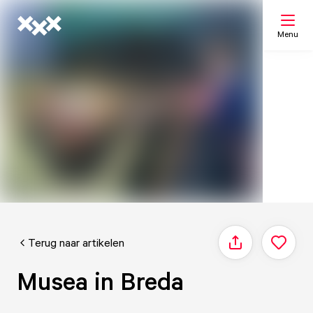
Menu
Zoeken
Mijn lijst
Kaart
Terug naar artikelen
Delen
Musea in Breda