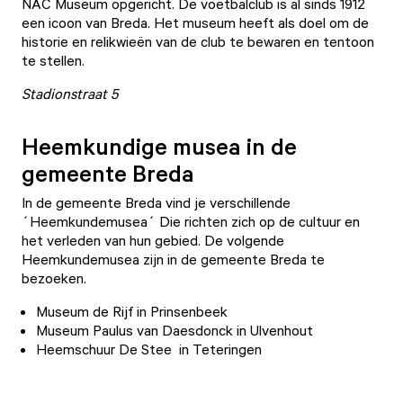
NAC Museum
opgericht. De voetbalclub is al sinds 1912
een icoon van Breda. Het museum heeft als doel om de
historie en relikwieën van de club te bewaren en tentoon
te stellen.
Stadionstraat 5
Heemkundige musea in de
gemeente Breda
In de gemeente Breda vind je verschillende
´Heemkundemusea´ Die richten zich op de cultuur en
het verleden van hun gebied. De volgende
Heemkundemusea zijn in de gemeente Breda te
bezoeken.
Museum de Rijf
in Prinsenbeek
Museum Paulus van Daesdonck
in Ulvenhout
Heemschuur De Stee
in Teteringen