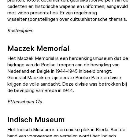
cadetten en historische wapens en uniformen, aangevuld
met video presentaties. Er zijn regelmatig
wisseltentoonstellingen over cultuurhistorische thema's.
Kasteelplein
Maczek Memorial
Het
Maczek Memorial
is een herdenkingsmuseum dat de
bijdrage van de Poolse troepen aan de bevrijding van
Nederland en België in 1944-1945 in beeld brengt.
Generaal Maczek en zijn eerste Poolse Pantserdivisie
krijgen de volle aandacht. Deze divisie was betrokken bij
de bevrijding van Breda in 1944.
Ettensebaan 17a
Indisch Museum
Het
Indisch Museum
is een unieke plek in Breda. Aan de
hand van voorwerpen en verhalen wordt het Indisch