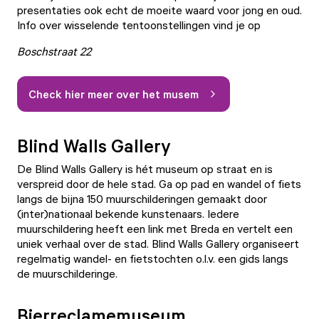
presentaties ook echt de moeite waard voor jong en oud.
Info over wisselende tentoonstellingen vind je op
Boschstraat 22
Check hier meer over het musem
Blind Walls Gallery
De
Blind Walls Gallery
is hét museum op straat en is
verspreid door de hele stad. Ga op pad en wandel of fiets
langs de bijna 150 muurschilderingen gemaakt door
(inter)nationaal bekende kunstenaars. Iedere
muurschildering heeft een link met Breda en vertelt een
uniek verhaal over de stad. Blind Walls Gallery organiseert
regelmatig wandel- en fietstochten o.l.v. een gids langs
de muurschilderinge.
Bierreclamemuseum