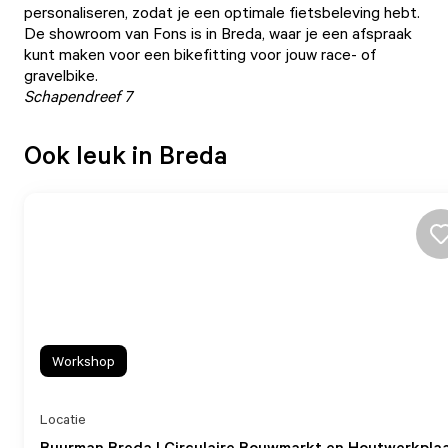
personaliseren, zodat je een optimale fietsbeleving hebt.
De showroom van Fons is in Breda, waar je een afspraak
kunt maken voor een bikefitting voor jouw race- of
gravelbike.
Schapendreef 7
Ook leuk in Breda
Workshop
Locatie
Buurman Breda | Circulaire Bouwmarkt en Houtwerkpla