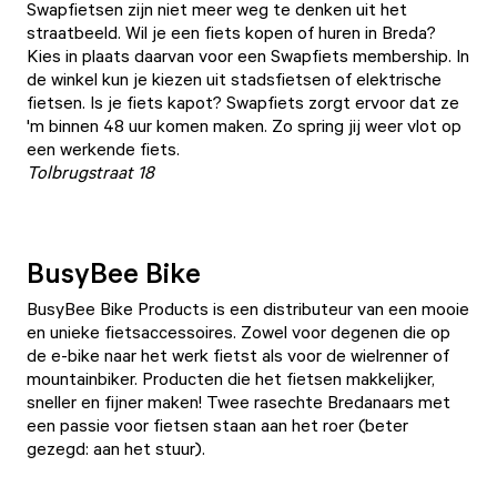
Swapfietsen zijn niet meer weg te denken uit het
straatbeeld. Wil je een fiets kopen of huren in Breda?
Kies in plaats daarvan voor een Swapfiets membership. In
de winkel kun je kiezen uit stadsfietsen of elektrische
fietsen. Is je fiets kapot? Swapfiets zorgt ervoor dat ze
'm binnen 48 uur komen maken. Zo spring jij weer vlot op
een werkende fiets.
Tolbrugstraat 18
BusyBee Bike
BusyBee Bike Products is een distributeur van een mooie
en unieke fietsaccessoires. Zowel voor degenen die op
de e-bike naar het werk fietst als voor de wielrenner of
mountainbiker. Producten die het fietsen makkelijker,
sneller en fijner maken! Twee rasechte Bredanaars met
een passie voor fietsen staan aan het roer (beter
gezegd: aan het stuur).