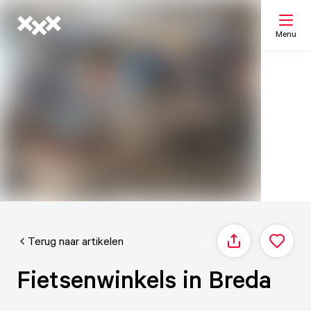
Menu
Zoeken
Mijn lijst
Kaart
Terug naar artikelen
Delen
Fietsenwinkels in Breda