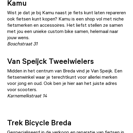
Kamu
Wist je dat je bij
Kamu
naast je fiets kunt laten repareren
ook fietsen kunt kopen? Kamu is een shop vol met niche
fietsmerken en accessoires. Het liefst stellen ze samen
met jou een unieke custom bike samen, helemaal naar
jouw wens.
Boschstraat 31
Van Speijck Tweelwielers
Midden in het centrum van Breda vind je Van Speijk. Een
fietsenwinkel waar je terechtkunt voor allerlei merken
voor jong en oud. Ook ben je hier aan het juiste adres
voor scooters.
Karnemelkstraat 14
Trek Bicycle Breda
Gespecialiseerd in de verkoop en reparatie van fietsen in