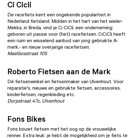
Ci Cicli
De racefiets kent een ongekende populariteit in
Nederland fietsland. Midden in het hart van het wieler-
Mekka, in Breda, vind je Ci CiCli, een onderneming
geboren uit passie voor (het) racefietsen. CiCiCli heeft
een ruim en wisselend aanbod van jong gebruikte A-
merk,- en nieuw overjarige racefietsen.
Mastbosstraat 105
Roberto Fietsen aan de Mark
Dé fietsenwinkel en fietsenmaker van Ulvenhout. Voor
reparatie's, nieuwe en gebruikte fietsen, accessoires,
kinderfietsen, regenkleding etc.
Dorpstraat 47c, Ulvenhout
Fons Bikes
Fons bouwt fietsen met het oog op de vrouwelijke
renner. Extra leuk: je hebt de mogelijkheid om je fiets te