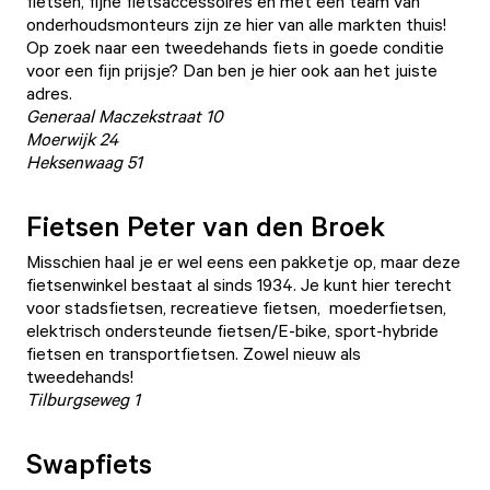
fietsen, fijne fietsaccessoires en met een team van
onderhoudsmonteurs zijn ze hier van alle markten thuis!
Op zoek naar een tweedehands fiets in goede conditie
voor een fijn prijsje? Dan ben je hier ook aan het juiste
adres.
Generaal Maczekstraat 10
Moerwijk 24
Heksenwaag 51
Fietsen Peter van den Broek
Misschien haal je er wel eens een pakketje op, maar deze
fietsenwinkel bestaat al sinds 1934. Je kunt hier terecht
voor stadsfietsen, recreatieve fietsen, moederfietsen,
elektrisch ondersteunde fietsen/E-bike, sport-hybride
fietsen en transportfietsen. Zowel nieuw als
tweedehands!
Tilburgseweg 1
Swapfiets