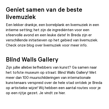
Geniet samen van de beste
livemuziek
Een lekker drankje, een borrelplank en livemuziek in een
intieme setting; het zijn de ingrediënten voor een
sfeervolle avond en een leuke date! In Breda zijn er
verschillende initiatieven op het gebied van livemuziek.
Check onze
blog over livemuziek
voor meer info.
Blind Walls Gallery
Zijn jullie allebei liefhebbers van kunst? Ga samen naar
het tofste museum op straat: Blind Walls Gallery! Met
meer dan 100 muurschilderingen van internationale
kunstenaars verspreid over de hele stad ontdek je Breda
op artistieke wijze! Wij hebben een aantal routes voor je
op een rijtje gezet. Je vindt ze
hier
.