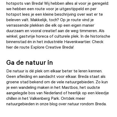
hotspots van Breda! Wij hebben alles al voor je geregeld:
we hebben een route voor je uitgestippeld en per
hotspot lees je een kleine beschrijving over wat er te
beleven valt. Makkelijk, toch? Op je route vind je
verrassende plekken die elk op een eigen manier
duurzaam en vooral creatief aan de weg timmeren. Als
winkel, gastvrije horeca of culturele plek. In de historische
binnenstad én in het industriële Havenkwartier. Check
hier de
route Explore Creative Breda
!
Ga de natuur in
De natuur is dé plek om elkaar beter te leren kennen.
Geen afleiding en aandacht voor elkaar. Breda staat als
groene stad bekend om de vele natuurgebieden. Zo kun
je een wandeling maken in het Mastbos, het oudste
aangelegde bos van Nederland of heerlijk op een kleedje
chillen in het Valkenberg Park. Ontdek meer
natuurgebieden in onze
blog over natuur rondom Breda
.