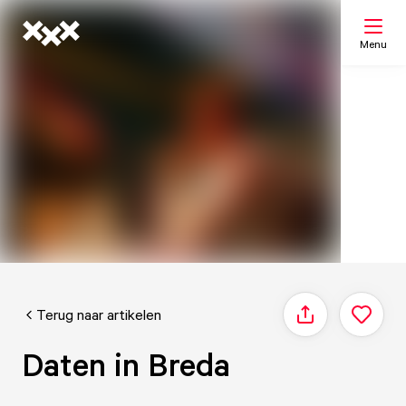
Menu
Zoeken
Mijn lijst
Kaart
Terug naar artikelen
Delen
Daten in Breda