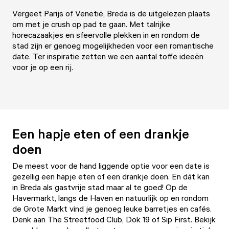
Vergeet Parijs of Venetië, Breda is de uitgelezen plaats
om met je crush op pad te gaan. Met talrijke
horecazaakjes en sfeervolle plekken in en rondom de
stad zijn er genoeg mogelijkheden voor een romantische
date. Ter inspiratie zetten we een aantal toffe ideeën
voor je op een rij.
Een hapje eten of een drankje
doen
De meest voor de hand liggende optie voor een date is
gezellig een hapje eten of een drankje doen. En dát kan
in Breda als gastvrije stad maar al te goed! Op de
Havermarkt, langs de Haven en natuurlijk op en rondom
de Grote Markt vind je genoeg leuke barretjes en cafés.
Denk aan
The Streetfood Club
,
Dok 19
of
Sip First
. Bekijk