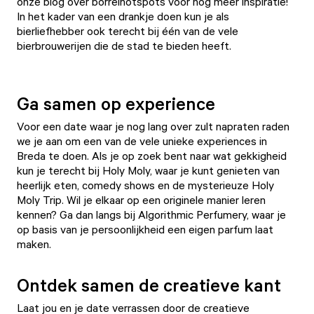
onze
blog over borrelhotspots
voor nog meer inspiratie!
In het kader van een drankje doen kun je als
bierliefhebber ook terecht bij één van de vele
bierbrouwerijen
die de stad te bieden heeft.
Ga samen op experience
Voor een date waar je nog lang over zult napraten raden
we je aan om een van de vele unieke experiences in
Breda te doen. Als je op zoek bent naar wat gekkigheid
kun je terecht bij H
oly Moly
, waar je kunt genieten van
heerlijk eten, comedy shows en de mysterieuze
Holy
Moly Trip
. Wil je elkaar op een originele manier leren
kennen? Ga dan langs bij
Algorithmic Perfumery
, waar je
op basis van je persoonlijkheid een eigen parfum laat
maken.
Ontdek samen de creatieve kant
Laat jou en je date verrassen door de creatieve