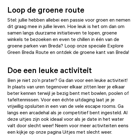
Loop de groene route
Stel: jullie hebben allebei een passie voor groen en nemen
dit graag mee in jullie leven. Hoe leuk is het om dan om
samen langs duurzame initiatieven te lopen, groene
winkels te bezoeken en even te chillen in één van de
groene parken van Breda? Loop onze speciale
Explore
Green Breda Route
en ontdek de groene kant van Breda!
Doe een leuke activiteit
Ben je niet zo’n prater? Ga dan voor een leuke activiteit!
In plaats van uren tegenover elkaar zitten leer je elkaar
beter kennen terwijl je bezig bent met bowlen, poolen of
tafeltennissen. Voor een échte uitdaging laat je je
vrijwillig opsluiten in een van de vele
escape rooms
. Ga
langs een arcadehal als je competitief bent ingesteld. Al
deze uitjes zijn ook ideaal voor als je date in het water
valt door slecht weer! Neem voor meer activiteiten eens
een kijkje op onze
pagina
Uitjes met slecht weer
.