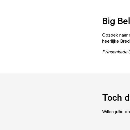
Big Bel
Opzoek naar d
heerlijke Bre
Prinsenkade 
Toch d
Willen jullie 