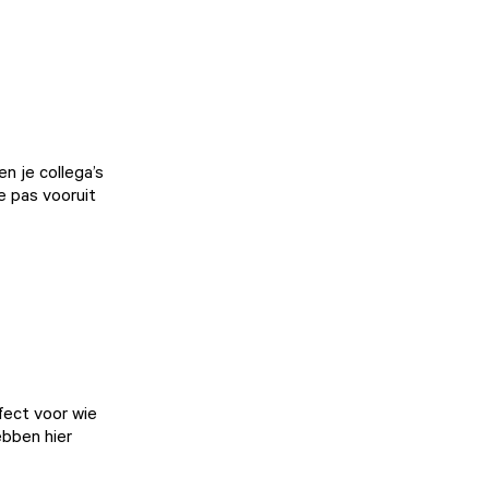
 en je collega’s
e pas vooruit
rfect voor wie
ebben hier