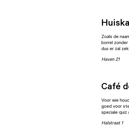
Huisk
Zoals de naam
borrel zonder
dus er zal zek
Haven 21
Café 
Voor wie houd
goed voor ste
speciale quiz
Halstraat 1