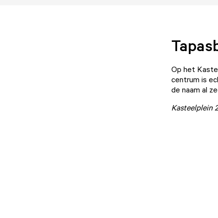
Tapasb
Op het
Kaste
centrum is ech
de naam al ze
Kasteelplein 