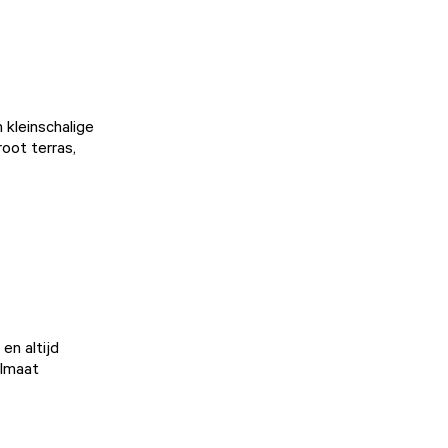
 kleinschalige
oot terras,
en altijd
elmaat