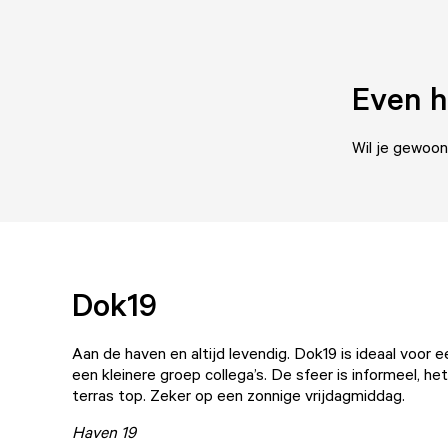
Even h
Wil je gewoon
Dok19
Aan de haven en altijd levendig.
Dok19
is ideaal voor e
een kleinere groep collega’s. De sfeer is informeel, he
terras top. Zeker op een zonnige vrijdagmiddag.
Haven 19