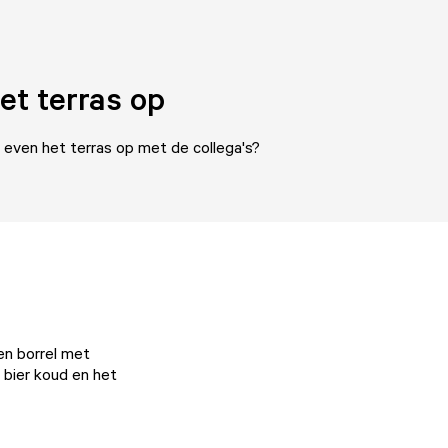
et terras op
 even het terras op met de collega's?
en borrel met
t bier koud en het