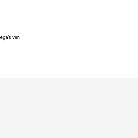
lega’s van
!