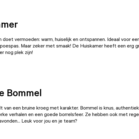
amer
 doet vermoeden: warm, huiselijk en ontspannen. Ideaal voor een
 poespas. Maar zeker met smaak! De Huiskamer heeft een erg gr
er nog plek zijn!
de Bommel
t van een bruine kroeg met karakter.
Bommel
is knus, authentiek 
rke verhalen en een goede borrelsfeer. Ze hebben ook met reg
 avonden... Leuk voor jou en je team?