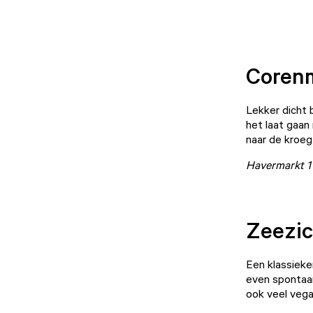
Coren
Lekker dicht 
het laat gaan
naar de kroeg 
Havermarkt 
Zeezic
Een klassieker
even spontaan
ook veel veg