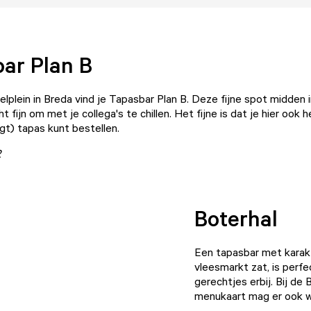
ar Plan B
elplein
in Breda vind je
Tapasbar Plan B
. Deze fijne spot midden 
t fijn om met je collega's te chillen. Het fijne is dat je hier ook h
gt) tapas kunt bestellen.
2
Boterhal
Een tapasbar met karak
vleesmarkt zat, is perfe
gerechtjes erbij. Bij de
menukaart mag er ook 