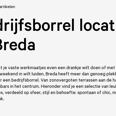
artikelen
rijfsborrel locat
Breda
t je vaste werkmaatjes even een drankje wilt doen of met 
weekend in wilt luiden, Breda heeft meer dan genoeg plek
r een bedrijfsborrel. Van zonovergoten terrassen aan de h
jnbars in het centrum. Hieronder vind je een selectie van le
es, verdeeld op sfeer, stijl en behoefte: spontaan of chic, m
nk.