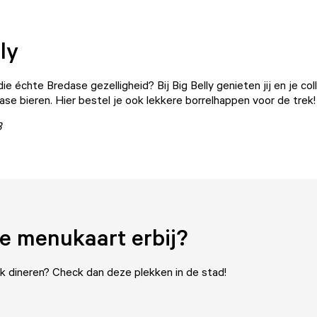
ly
ie échte Bredase gezelligheid? Bij
Big Belly
genieten jij en je col
dase bieren. Hier bestel je ook lekkere borrelhappen voor de trek
3
e menukaart erbij?
ook dineren? Check dan deze plekken in de stad!