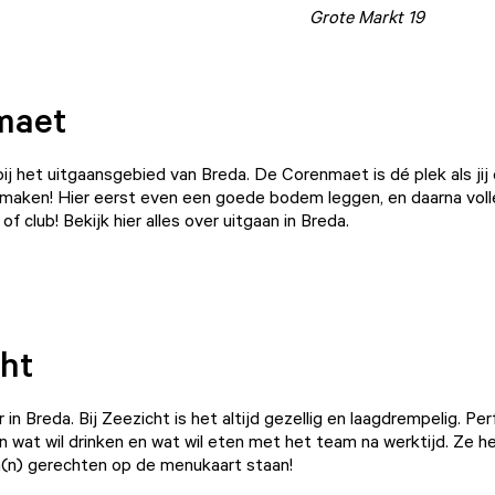
Grote Markt 19
maet
bij het uitgaansgebied van Breda. De
Corenmaet
is dé plek als jij
 maken! Hier eerst even een goede bodem leggen, en daarna voll
of club! Bekijk hier alles over uitgaan in Breda.
1
ht
 in Breda. Bij
Zeezicht
is het altijd gezellig en laagdrempelig. Pe
 wat wil drinken en wat wil eten met het team na werktijd. Ze h
a(n) gerechten op de menukaart staan!