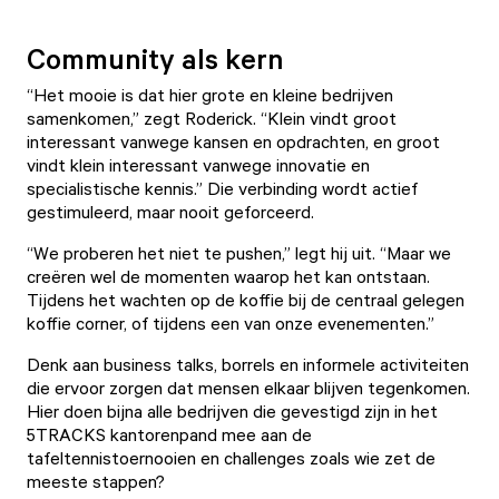
Community als kern
“Het mooie is dat hier grote en kleine bedrijven
samenkomen,” zegt Roderick. “Klein vindt groot
interessant vanwege kansen en opdrachten, en groot
vindt klein interessant vanwege innovatie en
specialistische kennis.” Die verbinding wordt actief
gestimuleerd, maar nooit geforceerd.
“We proberen het niet te pushen,” legt hij uit. “Maar we
creëren wel de momenten waarop het kan ontstaan.
Tijdens het wachten op de koffie bij de centraal gelegen
koffie corner, of tijdens een van onze evenementen.”
Denk aan business talks, borrels en informele activiteiten
die ervoor zorgen dat mensen elkaar blijven tegenkomen.
Hier doen bijna alle bedrijven die gevestigd zijn in het
5TRACKS kantorenpand mee aan de
tafeltennistoernooien en challenges zoals wie zet de
meeste stappen?