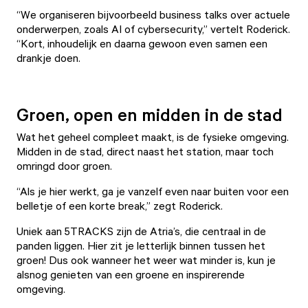
“We organiseren bijvoorbeeld business talks over actuele
onderwerpen, zoals AI of cybersecurity,” vertelt Roderick.
“Kort, inhoudelijk en daarna gewoon even samen een
drankje doen.
Groen, open en midden in de stad
Wat het geheel compleet maakt, is de fysieke omgeving.
Midden in de stad, direct naast het station, maar toch
omringd door groen.
“Als je hier werkt, ga je vanzelf even naar buiten voor een
belletje of een korte break,” zegt Roderick.
Uniek aan
5TRACKS
zijn de Atria’s, die centraal in de
panden liggen. Hier zit je letterlijk binnen tussen het
groen! Dus ook wanneer het weer wat minder is, kun je
alsnog genieten van een groene en inspirerende
omgeving.