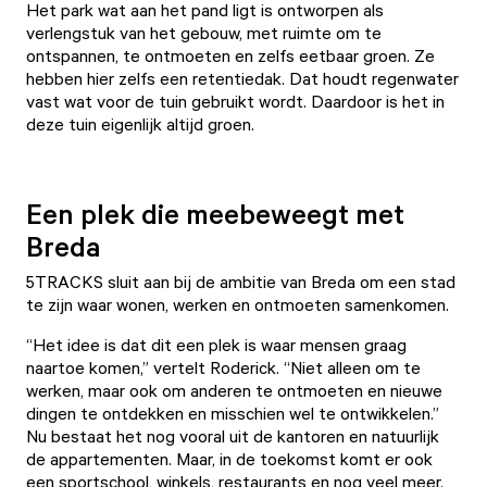
Het park wat aan het pand ligt is ontworpen als
verlengstuk van het gebouw, met ruimte om te
ontspannen, te ontmoeten en zelfs eetbaar groen. Ze
hebben hier zelfs een retentiedak. Dat houdt regenwater
vast wat voor de tuin gebruikt wordt. Daardoor is het in
deze tuin eigenlijk altijd groen.
Een plek die meebeweegt met
Breda
5TRACKS
sluit aan bij de ambitie van Breda om een stad
te zijn waar wonen, werken en ontmoeten samenkomen.
“Het idee is dat dit een plek is waar mensen graag
naartoe komen,” vertelt Roderick. “Niet alleen om te
werken, maar ook om anderen te ontmoeten en nieuwe
dingen te ontdekken en misschien wel te ontwikkelen.”
Nu bestaat het nog vooral uit de kantoren en natuurlijk
de appartementen. Maar, in de toekomst komt er ook
een sportschool, winkels, restaurants en nog veel meer.