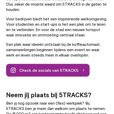
Dus zeker de moeite waard om
5TRACKS
in de gaten te
houden.
Voor bedrijven biedt het een inspirerende werkomgeving.
Voor studenten en start-ups is het een plek om te leren
en te verbinden. En voor de stad een nieuwe hotspot
waar innovatie en ontmoeting centraal staan.
Een plek waar ideeën ontstaan bij de koffieautomaat,
samenwerkingen beginnen tijdens een event en waar
werk en leven steeds meer in elkaar overlopen.
Check de socials van 5TRACKS
Neem jij plaats bij 5TRACKS?
Ben jij nog opzoek naar een (flex) werkplek? Bij
5TRACKS
ben je meer dan welkom om plaats te nemen.
De 15.000 m2 aan kantoorruimte heeft altijd nog wel een