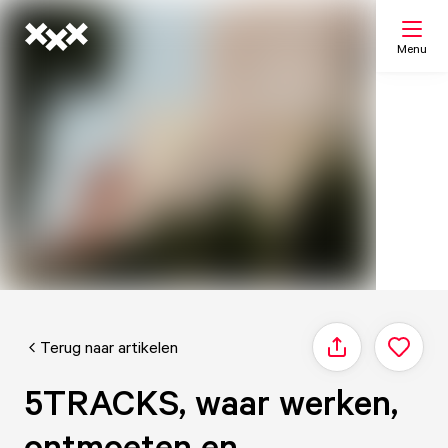
Menu
Zoeken
Mijn lijst
Kaart
Terug naar artikelen
Delen
5TRACKS, waar werken,
ontmoeten en