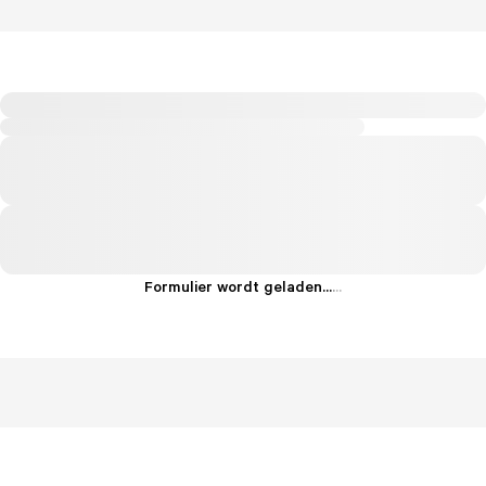
Formulier wordt geladen...
.
.
.