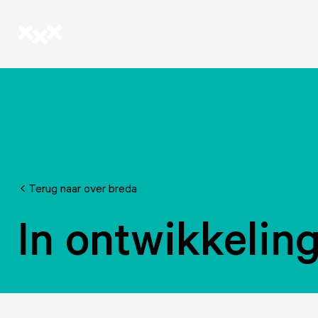
Terug naar over breda
In ontwikkelin