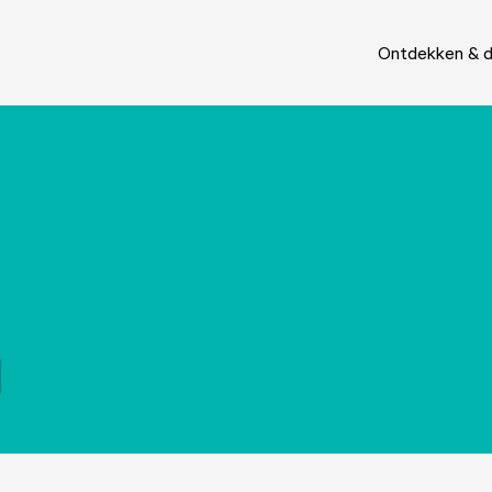
Ontdekken & 
g