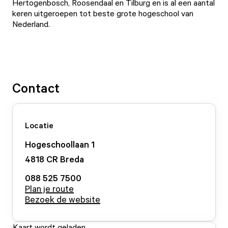
Hertogenbosch, Roosendaal en Tilburg en is al een aantal
keren uitgeroepen tot beste grote hogeschool van
Nederland.
Contact
Locatie
Hogeschoollaan
1
4818 CR
Breda
088 525 7500
Plan je route
Bezoek de website
Kaart wordt geladen...