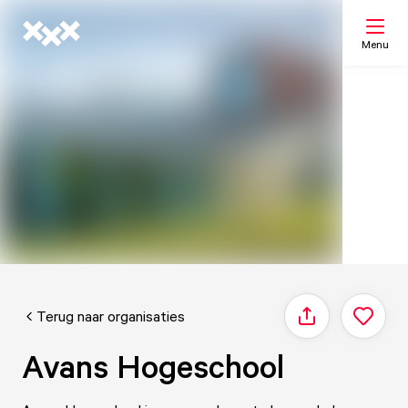
Menu
Zoeken
Mijn lijst
Kaart
Terug naar organisaties
Delen
Avans Hogeschool