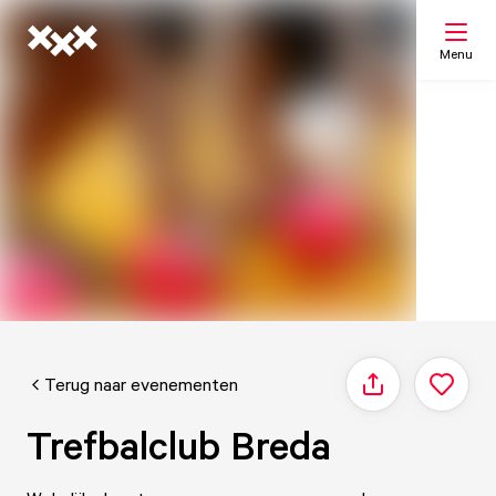
Menu
Zoeken
Mijn lijst
Kaart
Terug naar evenementen
Delen
Trefbalclub Breda