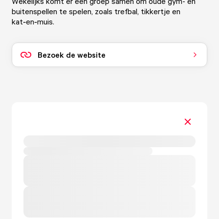
Wekelijks komt er een groep samen om oude gym- en
buitenspellen te spelen, zoals trefbal, tikkertje en
kat‑en‑muis.
Bezoek de website