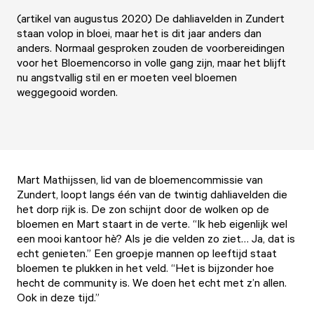
(artikel van augustus 2020) De dahliavelden in Zundert
staan volop in bloei, maar het is dit jaar anders dan
anders. Normaal gesproken zouden de voorbereidingen
voor het Bloemencorso in volle gang zijn, maar het blijft
nu angstvallig stil en er moeten veel bloemen
weggegooid worden.
Mart Mathijssen, lid van de bloemencommissie van
Zundert, loopt langs één van de twintig dahliavelden die
het dorp rijk is. De zon schijnt door de wolken op de
bloemen en Mart staart in de verte. “Ik heb eigenlijk wel
een mooi kantoor hè? Als je die velden zo ziet… Ja, dat is
echt genieten.” Een groepje mannen op leeftijd staat
bloemen te plukken in het veld. “Het is bijzonder hoe
hecht de community is. We doen het echt met z’n allen.
Ook in deze tijd.”