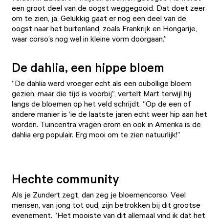
een groot deel van de oogst weggegooid. Dat doet zeer
om te zien, ja. Gelukkig gaat er nog een deel van de
oogst naar het buitenland, zoals Frankrijk en Hongarije,
waar corso’s nog wel in kleine vorm doorgaan.”
De dahlia, een hippe bloem
“De dahlia werd vroeger echt als een oubollige bloem
gezien, maar die tijd is voorbij”, vertelt Mart terwijl hij
langs de bloemen op het veld schrijdt. “Op de een of
andere manier is ‘ie de laatste jaren echt weer hip aan het
worden. Tuincentra vragen erom en ook in Amerika is de
dahlia erg populair. Erg mooi om te zien natuurlijk!”
Hechte community
Als je Zundert zegt, dan zeg je bloemencorso. Veel
mensen, van jong tot oud, zijn betrokken bij dit grootse
evenement. “Het mooiste van dit allemaal vind ik dat het