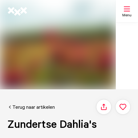
Menu
Zoeken
Mijn lijst
Kaart
Terug naar artikelen
Delen
Zundertse Dahlia's