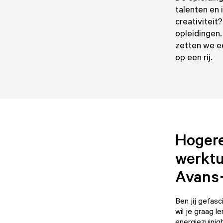
talenten en i
creativiteit
opleidingen.
zetten we ee
op een rij.
Hogere
werktu
Avans
Ben jij gefas
wil je graag 
energiezuinig