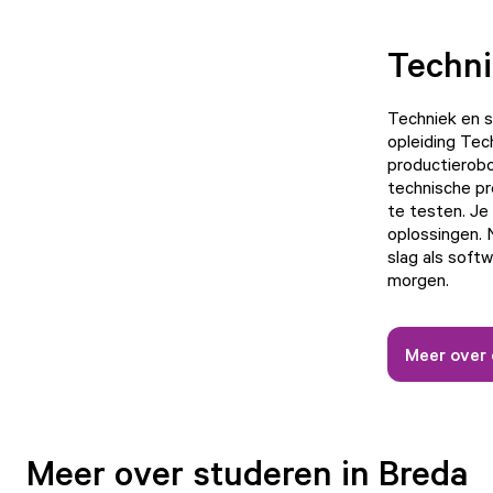
Techni
Techniek en s
opleiding Tec
productierobo
technische p
te testen. Je
oplossingen. 
slag als soft
morgen.
Meer over 
Meer over studeren in Breda