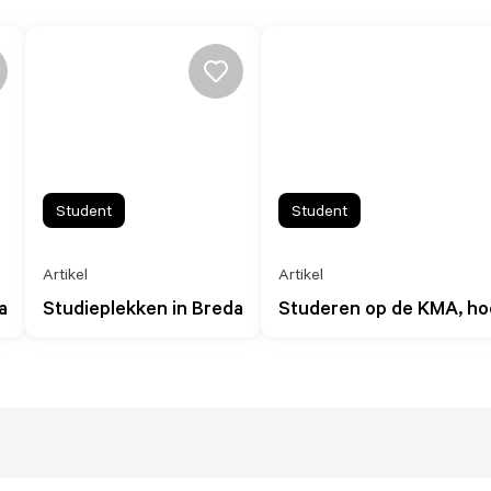
Student
Student
Artikel
Artikel
a
Studieplekken in Breda
Studeren op de KMA, hoe