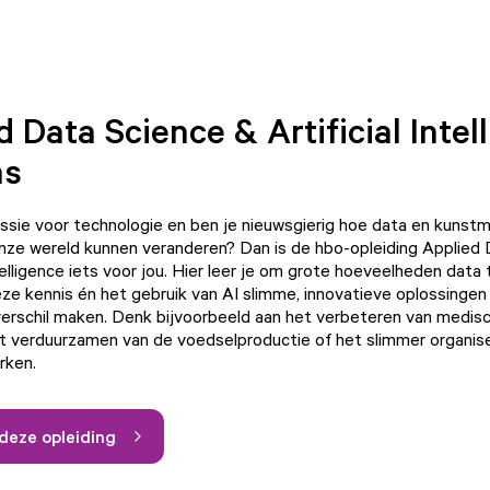
d Data Science & Artificial Intel
as
assie voor technologie en ben je nieuwsgierig hoe data en kunst
 onze wereld kunnen veranderen? Dan is de hbo-opleiding Applied
ntelligence iets voor jou. Hier leer je om grote hoeveelheden data
e kennis én het gebruik van AI slimme, innovatieve oplossingen
verschil maken. Denk bijvoorbeeld aan het verbeteren van medis
t verduurzamen van de voedselproductie of het slimmer organis
rken.
deze opleiding