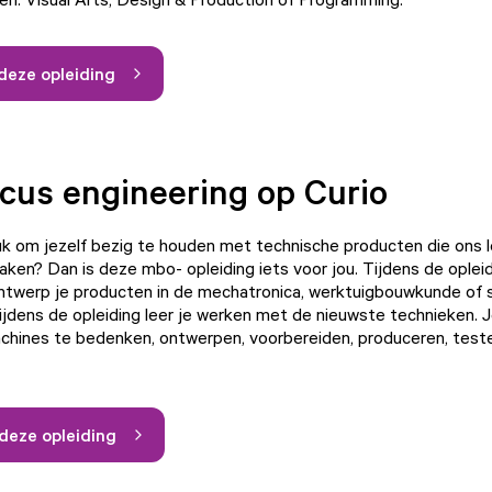
deze opleiding
cus engineering op Curio
leuk om jezelf bezig te houden met technische producten die ons 
aken? Dan is deze mbo- opleiding iets voor jou. Tijdens de oplei
ntwerp je producten in de mechatronica, werktuigbouwkunde of 
ijdens de opleiding leer je werken met de nieuwste technieken. 
achines te bedenken, ontwerpen, voorbereiden, produceren, test
deze opleiding