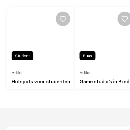
Student
Buas
Artikel
Artikel
Hotspots voor studenten
Game studio’s in Bred