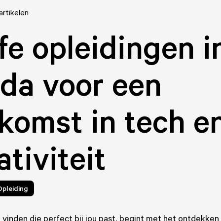
artikelen
fe opleidingen i
da voor een
komst in tech e
ativiteit
Opleiding
 vinden die perfect bij jou past, begint met het ontdekken