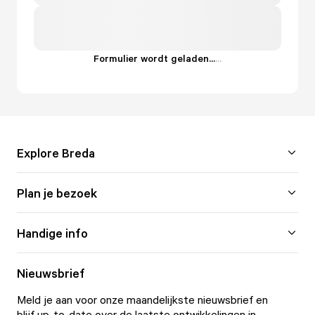
Formulier wordt geladen...
.
.
.
Explore Breda
Plan je bezoek
Handige info
Nieuwsbrief
Meld je aan voor onze maandelijkste nieuwsbrief en
blijf up-to-date over de laatste ontwikkelingen in