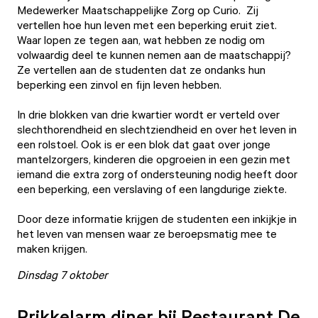
Medewerker Maatschappelijke Zorg op Curio. Zij
vertellen hoe hun leven met een beperking eruit ziet.
Waar lopen ze tegen aan, wat hebben ze nodig om
volwaardig deel te kunnen nemen aan de maatschappij?
Ze vertellen aan de studenten dat ze ondanks hun
beperking een zinvol en fijn leven hebben.
In drie blokken van drie kwartier wordt er verteld over
slechthorendheid en slechtziendheid en over het leven in
een rolstoel. Ook is er een blok dat gaat over jonge
mantelzorgers, kinderen die opgroeien in een gezin met
iemand die extra zorg of ondersteuning nodig heeft door
een beperking, een verslaving of een langdurige ziekte.
Door deze informatie krijgen de studenten een inkijkje in
het leven van mensen waar ze beroepsmatig mee te
maken krijgen.
Dinsdag 7 oktober
Prikkelarm diner bij Restaurant De