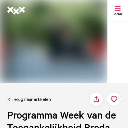
Menu
Zoeken
Mijn lijst
Kaart
Terug naar artikelen
Delen
Programma Week van de
Toegankelijkheid Breda