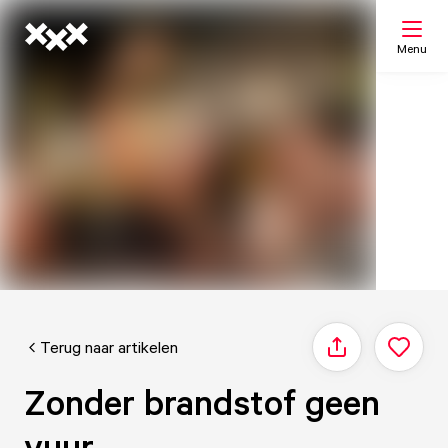
Menu
Zoeken
Mijn lijst
Kaart
Terug naar artikelen
Delen
Zonder brandstof geen
vuur