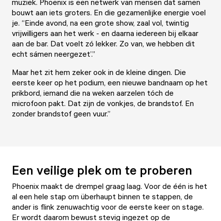
muziek. Phoenix is een netwerk van mensen dat samen
bouwt aan iets groters. En die gezamenlijke energie voel
je. “Einde avond, na een grote show, zaal vol, twintig
vrijwilligers aan het werk - en daarna iedereen bij elkaar
aan de bar. Dat voelt zó lekker. Zo van, we hebben dit
echt sámen neergezet’.”
Maar het zit hem zeker ook in de kleine dingen. Die
eerste keer op het podium, een nieuwe bandnaam op het
prikbord, iemand die na weken aarzelen tóch de
microfoon pakt. Dat zijn de vonkjes, de brandstof. En
zonder brandstof geen vuur.”
Een veilige plek om te proberen
Phoenix maakt de drempel graag laag. Voor de één is het
al een hele stap om überhaupt binnen te stappen, de
ander is flink zenuwachtig voor de eerste keer on stage.
Er wordt daarom bewust stevig ingezet op de