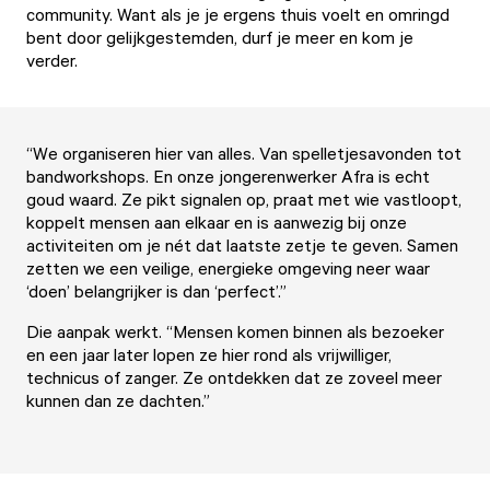
community. Want als je je ergens thuis voelt en omringd
bent door gelijkgestemden, durf je meer en kom je
verder.
“We organiseren hier van alles. Van
spelletjesavonden
tot
bandworkshops. En onze jongerenwerker Afra is echt
goud waard. Ze pikt signalen op, praat met wie vastloopt,
koppelt mensen aan elkaar en is aanwezig bij onze
activiteiten om je nét dat laatste zetje te geven. Samen
zetten we een veilige, energieke omgeving neer waar
‘doen’ belangrijker is dan ‘perfect’.”
Die aanpak werkt. “Mensen komen binnen als bezoeker
en een jaar later lopen ze hier rond als vrijwilliger,
technicus of zanger. Ze ontdekken dat ze zoveel meer
kunnen dan ze dachten.”