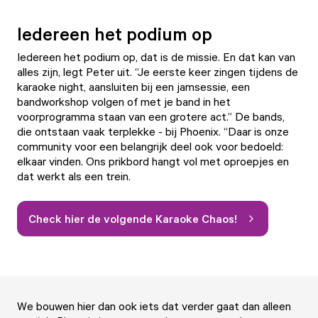
Iedereen het podium op
Iedereen het podium op, dat is de missie. En dat kan van
alles zijn, legt Peter uit. “Je eerste keer zingen tijdens de
karaoke night, aansluiten bij een jamsessie, een
bandworkshop volgen of met je band in het
voorprogramma staan van een grotere act.” De bands,
die ontstaan vaak terplekke - bij Phoenix. “Daar is onze
community voor een belangrijk deel ook voor bedoeld:
elkaar vinden. Ons prikbord hangt vol met oproepjes en
dat werkt als een trein.
Check hier de volgende Karaoke Chaos!
We bouwen hier dan ook iets dat verder gaat dan alleen