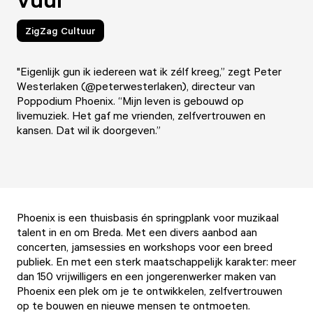
ZigZag Cultuur
"Eigenlijk gun ik iedereen wat ik zélf kreeg,” zegt Peter
Westerlaken (@peterwesterlaken), directeur van
Poppodium Phoenix. “Mijn leven is gebouwd op
livemuziek. Het gaf me vrienden, zelfvertrouwen en
kansen. Dat wil ik doorgeven.”
Phoenix
is een thuisbasis én springplank voor muzikaal
talent in en om Breda. Met een divers aanbod aan
concerten, jamsessies en workshops voor een breed
publiek. En met een sterk maatschappelijk karakter: meer
dan 150 vrijwilligers en een jongerenwerker maken van
Phoenix een plek om je te ontwikkelen, zelfvertrouwen
op te bouwen en nieuwe mensen te ontmoeten.