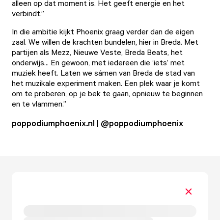
alleen op dat moment is. Het geeft energie en het
verbindt.”
In die ambitie kijkt Phoenix graag verder dan de eigen
zaal. We willen de krachten bundelen, hier in Breda. Met
partijen als
Mezz
,
Nieuwe Veste
, Breda Beats, het
onderwijs... En gewoon, met iedereen die ‘iets’ met
muziek heeft. Laten we sámen van Breda de stad van
het muzikale experiment maken. Een plek waar je komt
om te proberen, op je bek te gaan, opnieuw te beginnen
en te vlammen.”
poppodiumphoenix.nl | @poppodiumphoenix