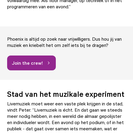
volwaardig mee. Als floor manager, op techniek of in het
programmeren van een avond.”
Phoenix is altijd op zoek naar vrijwilligers. Dus hou jij van
muziek en kriebelt het om zelf iets bij te dragen?
Join the crew!
Stad van het muzikale experiment
Livemuziek moet weer een vaste plek krijgen in de stad,
vindt Peter. “Livemuziek is écht. En dat gaan we steeds
meer nodig hebben, in een wereld die almaar gepolijster
en individueler wordt. Een avond op het podium, of in het
publiek - dat gaat over samen iets meemaken, wat er