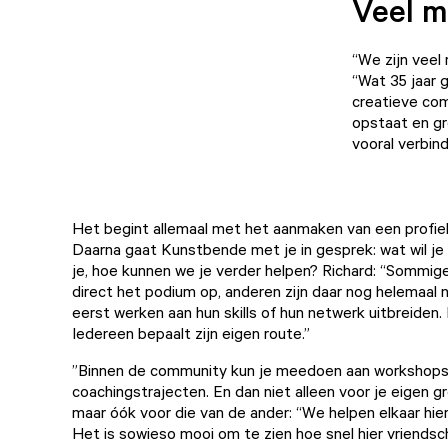
Veel m
“We zijn veel 
“Wat 35 jaar 
creatieve com
opstaat en gr
vooral verbind
Het begint allemaal met het aanmaken van een profiel
Daarna gaat Kunstbende met je in gesprek: wat wil je 
je, hoe kunnen we je verder helpen? Richard: “Sommige
direct het podium op, anderen zijn daar nog helemaal ni
eerst werken aan hun skills of hun netwerk uitbreiden. 
Iedereen bepaalt zijn eigen route.”
”Binnen de community kun je meedoen aan workshops
coachingstrajecten. En dan niet alleen voor je eigen gr
maar óók voor die van de ander: “We helpen elkaar hier
Het is sowieso mooi om te zien hoe snel hier vriends