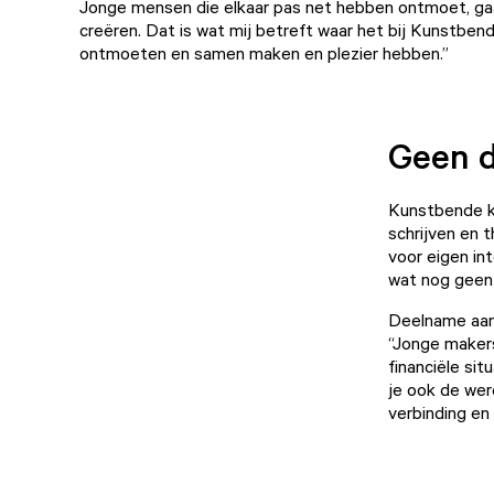
Jonge mensen die elkaar pas net hebben ontmoet, ga
creëren. Dat is wat mij betreft waar het bij Kunstbend
ontmoeten en samen maken en plezier hebben.”
Geen 
Kunstbende ke
schrijven en t
voor eigen in
wat nog geen 
Deelname aan 
“Jonge maker
financiële sit
je ook de wer
verbinding en