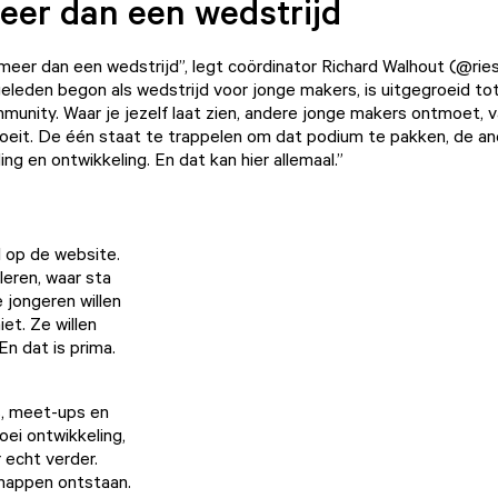
eer dan een wedstrijd
meer dan een wedstrijd”, legt coördinator Richard Walhout (@riesj
geleden begon als wedstrijd voor jonge makers, is uitgegroeid to
munity. Waar je jezelf laat zien, andere jonge makers ontmoet, v
oeit. De één staat te trappelen om dat podium te pakken, de a
ing en ontwikkeling. En dat kan hier allemaal.”
 op de website.
leren, waar sta
 jongeren willen
et. Ze willen
En dat is prima.
, meet-ups en
oei ontwikkeling,
 echt verder.
chappen ontstaan.