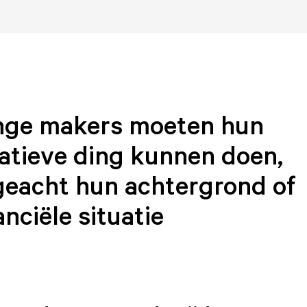
nge makers moeten hun
atieve ding kunnen doen,
eacht hun achtergrond of
anciële situatie