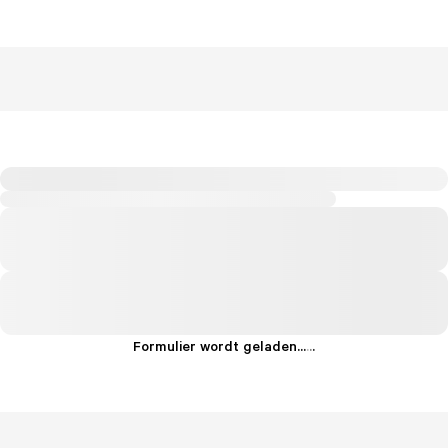
Formulier wordt geladen...
.
.
.