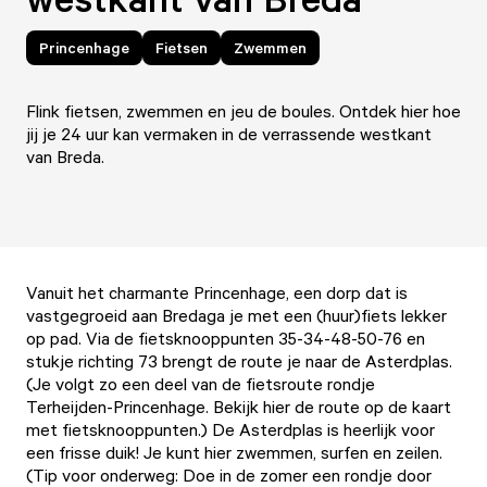
Princenhage
Fietsen
Zwemmen
Flink fietsen, zwemmen en jeu de boules. Ontdek hier hoe
jij je 24 uur kan vermaken in de verrassende westkant
van Breda.
Vanuit het charmante Princenhage, een dorp dat is
vastgegroeid aan Bredaga je met een (huur)fiets lekker
op pad. Via de fietsknooppunten 35-34-48-50-76 en
stukje richting 73 brengt de route je naar de Asterdplas.
(Je volgt zo een deel van de fietsroute rondje
Terheijden-Princenhage. Bekijk hier de route op
de kaart
met fietsknooppunten
.) De Asterdplas is heerlijk voor
een frisse duik! Je kunt hier zwemmen, surfen en zeilen.
(Tip voor onderweg: Doe in de zomer een rondje door