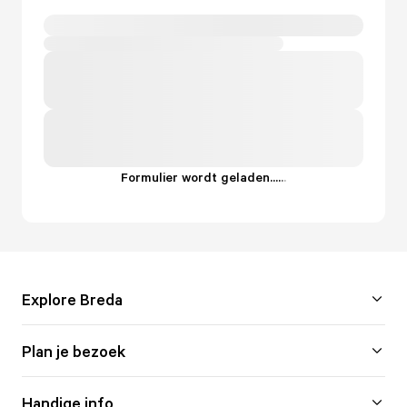
Formulier wordt geladen...
.
.
.
Explore Breda
Plan je bezoek
Handige info