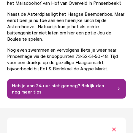
het Maiisdoolhof van
Hof van Overveld
In Prinsenbeek!)
Naast de Asterdplas ligt het Haagse Beemdenbos. Maar
eerst ben je nu toe aan een heerlijke lunch bij de
Asterdhoeve. Natuurlijk kun je het als echte
buitengenieter niet laten om hier een potje Jeu de
Boules te spelen.
Nog even zwemmen en vervolgens fiets je weer naar
Princenhage via de knooppunten 73-52-51-50-48. Tijd
voor een drankje op de gezellige Haagsemarkt,
bijvoorbeeld bij
Eet & Bierlokaal de Aogse Markt
.
Heb je aan 24 uur niet genoeg? Bekijk dan
nog meer tips