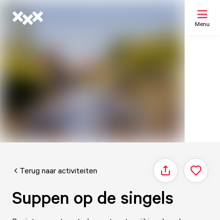
Menu
Zoeken
Mijn lijst
Kaart
Terug naar activiteiten
Delen
Suppen op de singels