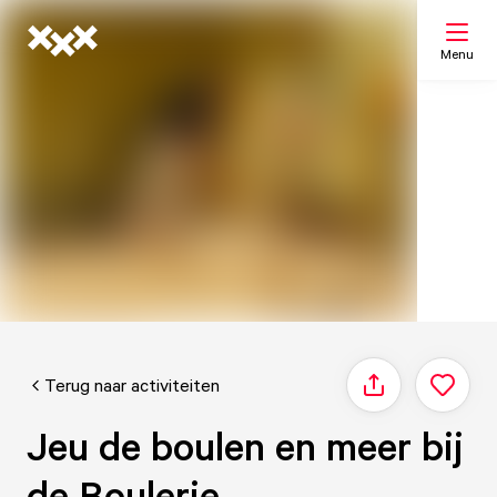
Menu
Zoeken
Mijn lijst
Kaart
Terug naar activiteiten
Delen
Jeu de boulen en meer bij
de Boulerie