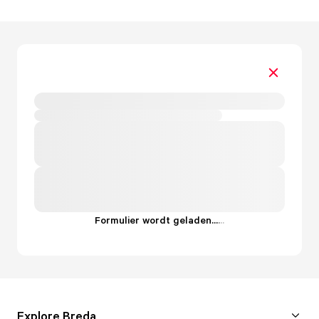
Formulier wordt geladen...
.
.
.
Explore Breda