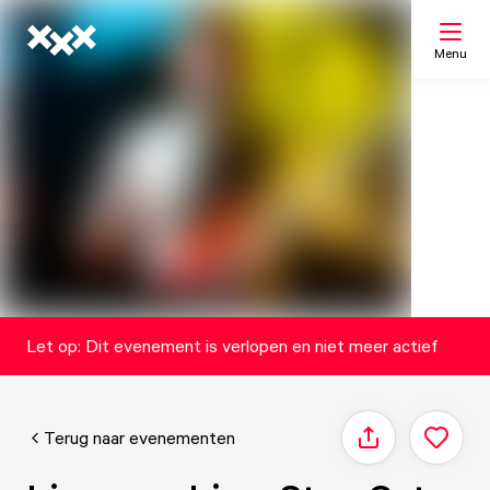
Menu
Zoeken
Mijn lijst
Kaart
Let op: Dit evenement is verlopen en niet meer actief
Terug naar evenementen
Delen