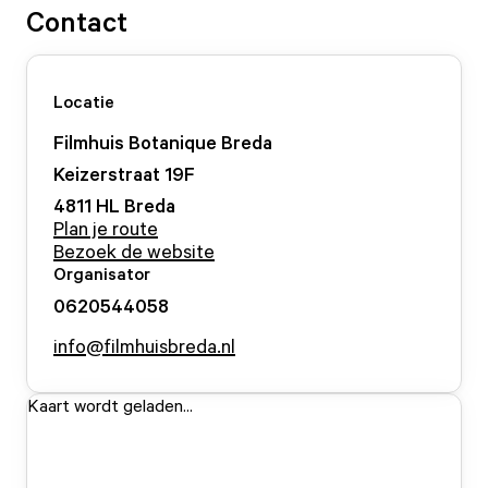
Contact
Locatie
Filmhuis Botanique Breda
Keizerstraat
19
F
4811 HL
Breda
Plan je route
Bezoek de website
Organisator
0620544058
info@filmhuisbreda.nl
Kaart wordt geladen...