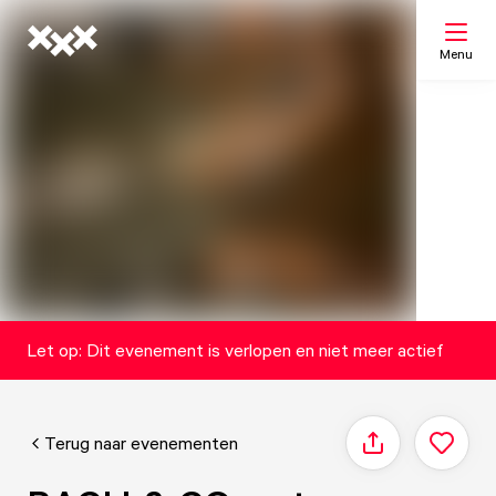
Menu
Zoeken
Mijn lijst
Kaart
Let op: Dit evenement is verlopen en niet meer actief
Terug naar evenementen
Delen