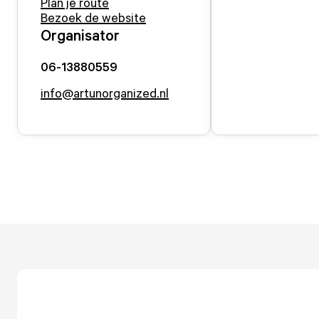
Plan je route
Bezoek de website
Organisator
06-13880559
info@artunorganized.nl