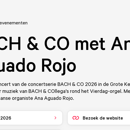
 evenementen
CH & CO met A
uado Rojo
cert van de concertserie BACH & CO 2026 in de Grote Ke
er muziek van BACH & COllega's rond het Vierdag-orgel. M
anse organiste Ana Aguado Rojo.
i 2026
Bezoek de website