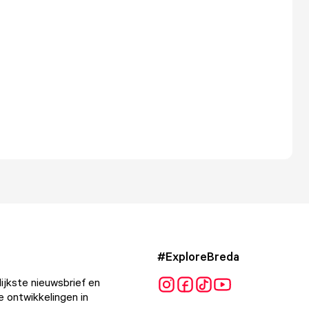
#ExploreBreda
ijkste nieuwsbrief en
e ontwikkelingen in