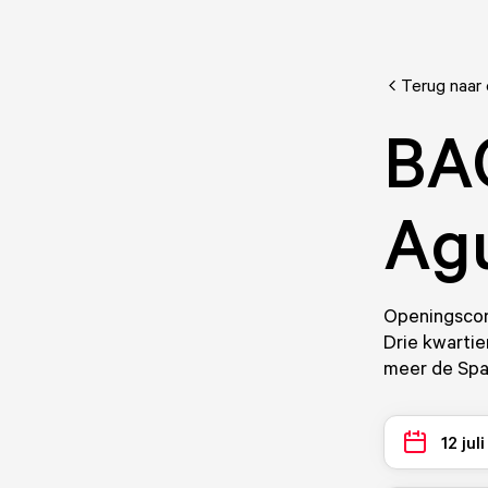
Terug naar
BA
Ag
Openingscon
Drie kwarti
meer de Spa
12 jul